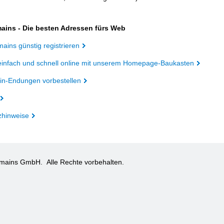
ains - Die besten Adressen fürs Web
ains günstig registrieren
einfach und schnell online mit unserem Homepage-Baukasten
n-Endungen vorbestellen
zhinweise
omains GmbH.
Alle Rechte vorbehalten.