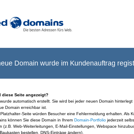
eue Domain wurde im Kundenauftrag registr
 diese Seite angezeigt?
wurde automatisch erstellt. Sie wird bei jeder neuen Domain hinterlegt 
ue Domain erreichbar ist.
Platzhalter-Seite würden Besucher eine Fehlermeldung erhalten. Als 
ins können Sie diese Domain in Ihrem
Domain-Portfolio
jederzeit selbs
en (z.B. Web-Weiterleitungen, E-Mail-Einstellungen, Webspace hinzubu
aukasten bestellen, DNS-Einträge ändern).