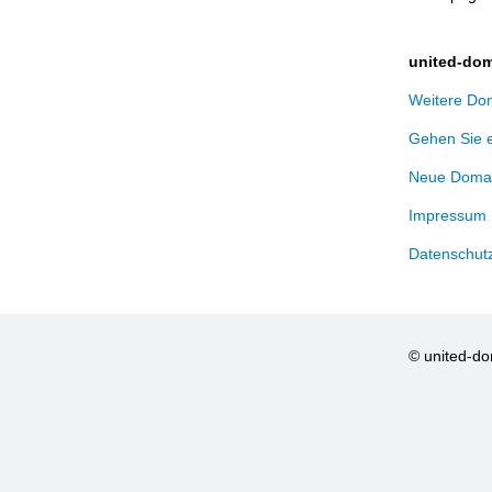
united-dom
Weitere Dom
Gehen Sie 
Neue Domai
Impressum
Datenschut
© united-d